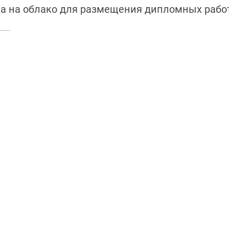
а на облако для размещения дипломных работ.
.......