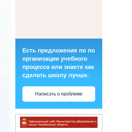
Есть предложения по по
организации учебного
процесса или знаете как
сделать школу лучше.
Написать о проблеме