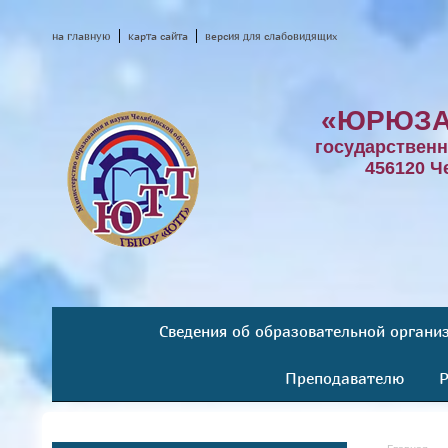
на главную
карта сайта
версия для слабовидящих
«ЮРЮЗА
государствен
456120 Ч
Сведения об образовательной органи
Преподавателю
Р