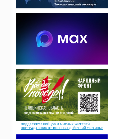
ПОДДЕРЖИТЕ БОЙЦОВ И МИРНЫХ ЖИТЕЛЕЙ,
ПОСТРАДАВШИХ ОТ ВОЕННЫХ ДЕЙСТВИЙ УКРАИНЫ!