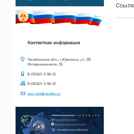
Ссылк
....................
Контактная информация
Челябинская обл., г.Юрюзань, ул. III
Интернационала, 55
8 (35147) 5-56-15
8 (35147) 5-56-15
spo.yutt@yandex.ru