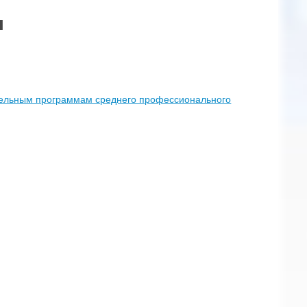
я
ательным программам среднего профессионального