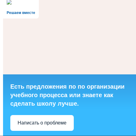
Решаем вместе
Есть предложения по по организации
учебного процесса или знаете как
сделать школу лучше.
Написать о проблеме