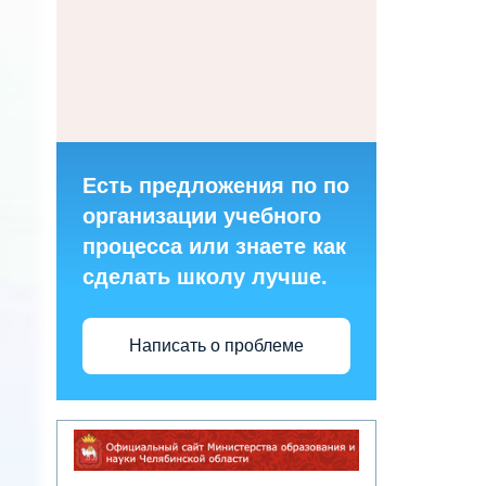
Есть предложения по по
организации учебного
процесса или знаете как
сделать школу лучше.
Написать о проблеме