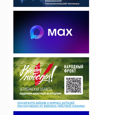
ПОДДЕРЖИТЕ БОЙЦОВ И МИРНЫХ ЖИТЕЛЕЙ,
ПОСТРАДАВШИХ ОТ ВОЕННЫХ ДЕЙСТВИЙ УКРАИНЫ!