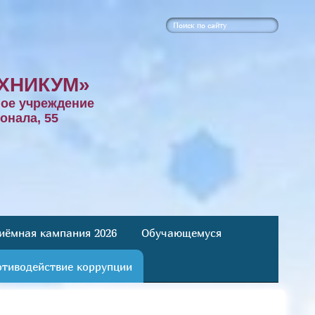
ХНИКУМ»
ое учреждение
онала, 55
иёмная кампания 2026
Обучающемуся
тиводействие коррупции