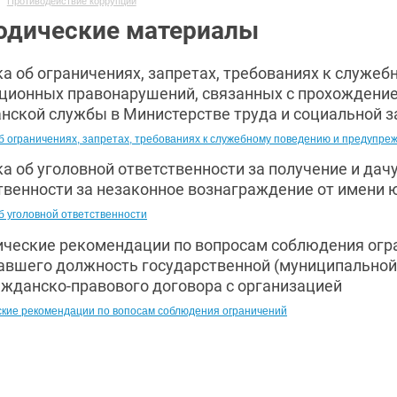
Противодействие коррупции
одические материалы
а об ограничениях, запретах, требованиях к служ
ционных правонарушений, связанных с прохождени
нской службы в Министерстве труда и социальной 
б ограничениях, запретах, требованиях к служебному поведению и предуп
а об уголовной ответственности за получение и дач
твенности за незаконное вознаграждение от имени 
б уголовной ответственности
ческие рекомендации по вопросам соблюдения огра
вшего должность государственной (муниципальной)
ажданско-правового договора с организацией
кие рекомендации по вопосам соблюдения ограничений