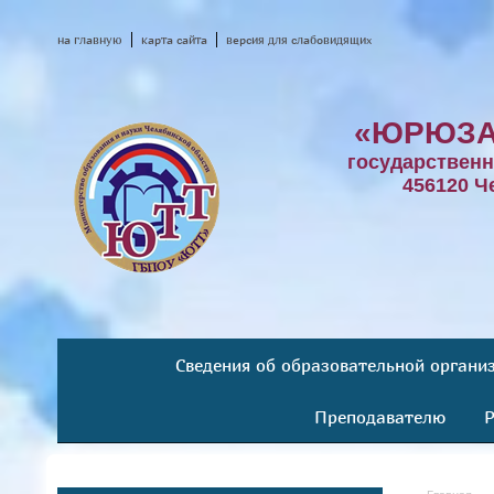
на главную
карта сайта
версия для слабовидящих
«ЮРЮЗА
государствен
456120 Ч
Сведения об образовательной органи
Преподавателю
Р