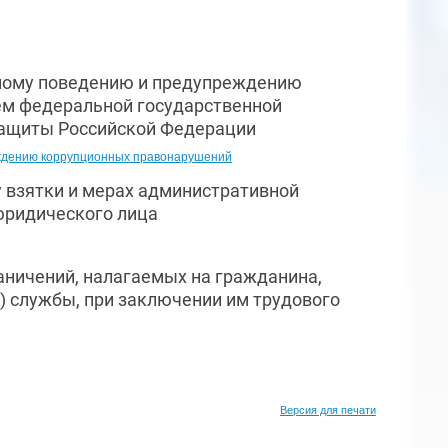
ебному поведению и предупреждению
ем федеральной государственной
защиты Российской Федерации
реждению коррупционных правонарушений
у взятки и мерах административной
юридического лица
ничений, налагаемых на гражданина,
 службы, при заключении им трудового
Версия для печати