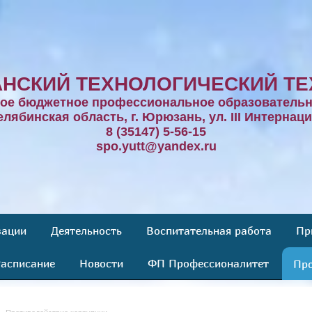
НСКИЙ ТЕХНОЛОГИЧЕСКИЙ ТЕ
ное бюджетное профессиональное образовательн
елябинская область, г. Юрюзань, ул. III Интернаци
8 (35147) 5-56-15
spo.yutt@yandex.ru
зации
Деятельность
Воспитательная работа
Пр
асписание
Новости
ФП Профессионалитет
Про