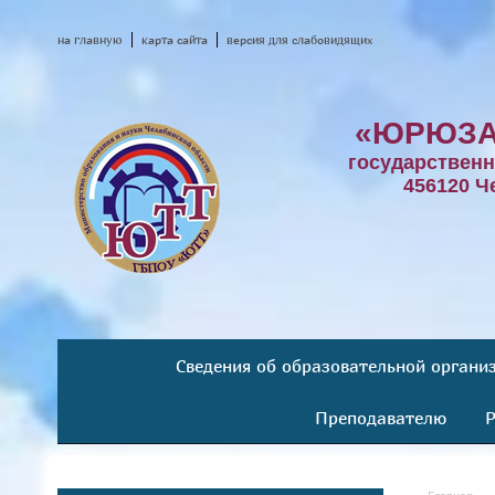
на главную
карта сайта
версия для слабовидящих
«ЮРЮЗА
государствен
456120 Ч
Сведения об образовательной органи
Преподавателю
Р