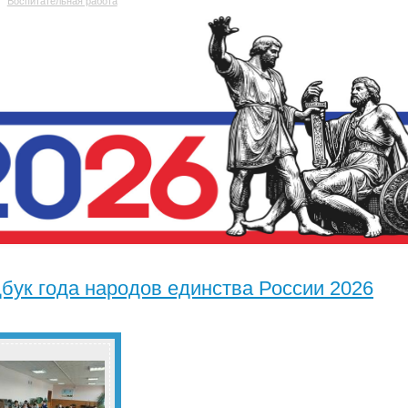
Воспитательная работа
бук года народов единства России 2026