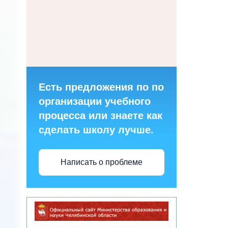
Есть предложения по по
организации учебного
процесса или знаете как
сделать школу лучше.
Написать о проблеме