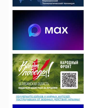
ПОДДЕРЖИТЕ БОЙЦОВ И МИРНЫХ ЖИТЕЛЕЙ,
ПОСТРАДАВШИХ ОТ ВОЕННЫХ ДЕЙСТВИЙ УКРАИНЫ!