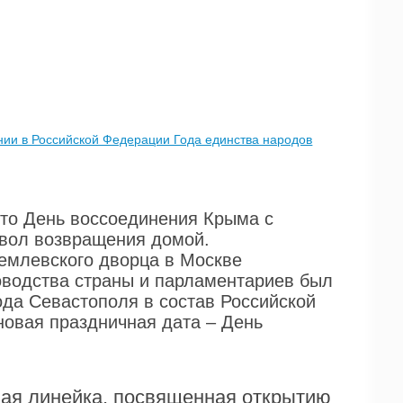
нии в Российской Федерации Года единства народов
Это День воссоединения Крыма с
мвол возвращения домой.
ремлевского дворца в Москве
ководства страны и парламентариев был
ода Севастополя в состав Российской
новая праздничная дата – День
ая линейка, посвященная открытию