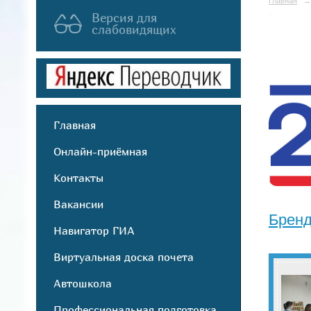
Главная
→
Версия для
слабовидящих
Главная
Онлайн-приёмная
Контакты
Вакансии
Бренд
Навигатор ГИА
Виртуальная доска почета
Автошкола
Профессиональная подготовка,