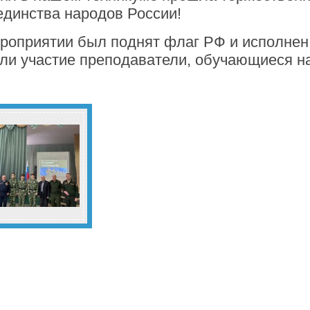
единства народов России!
роприятии был поднят флаг РФ и исполнен 
ли участие преподаватели, обучающиеся н