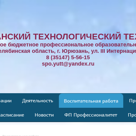
НСКИЙ ТЕХНОЛОГИЧЕСКИЙ ТЕ
ное бюджетное профессиональное образовательн
елябинская область, г. Юрюзань, ул. III Интернаци
8 (35147) 5-56-15
spo.yutt@yandex.ru
зации
Деятельность
Пр
Воспитательная работа
асписание
Новости
ФП Профессионалитет
Про