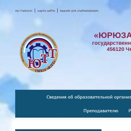
на главную
карта сайта
версия для слабовидящих
«ЮРЮЗА
государствен
456120 Ч
Сведения об образовательной органи
Преподавателю
Р