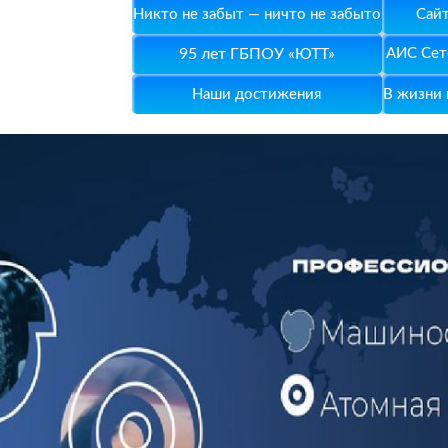
Никто не забыт — ничто не забыто
Сай
95 лет ГБПОУ «ЮТТ»
АИС Сете
Наши достижения
В жизни 