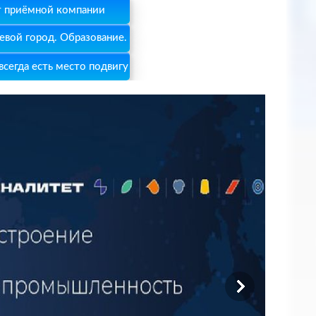
т приёмной компании
вой город. Образование.
всегда есть место подвигу