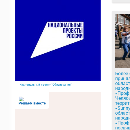
Более 
принял
облас
Национальный проект "Образование"
народ
«Проф
Челяби
террит
Решаем вместе
«Sunny
облас
народ
«Проф
посвя