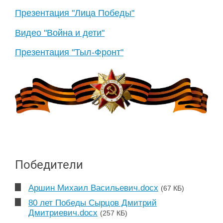
Презентация "Лица Победы"
Видео "Война и дети"
Презентация "Тыл-Фронт"
Победители
Аршин Михаил Васильевич.docx
(67 КБ)
80 лет Победы Сырцов Дмитрий
Дмитриевич.docx
(257 КБ)