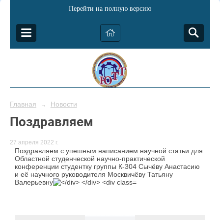
Перейти на полную версию
Главная
Новости
→
Поздравляем
27 апреля 2022 г.
Поздравляем с упешным написанием научной статьи для
Областной студенческой научно-практической
конференции студентку группы К-304 Сычёву Анастасию
и её научного руководителя Москвичёву Татьяну
Валерьевну