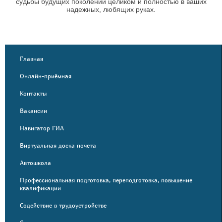
судьбы будущих поколений целиком и полностью в ваших
надежных, любящих руках.
Главная
Онлайн-приёмная
Контакты
Вакансии
Навигатор ГИА
Виртуальная доска почета
Автошкола
Профессиональная подготовка, переподготовка, повышение
квалификации
Содействие в трудоустройстве