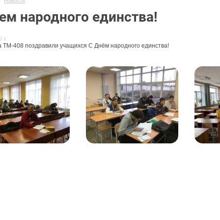
Новости
ем народного единства!
2 г.
па ТМ-408 поздравили учащихся С Днём народного единства!