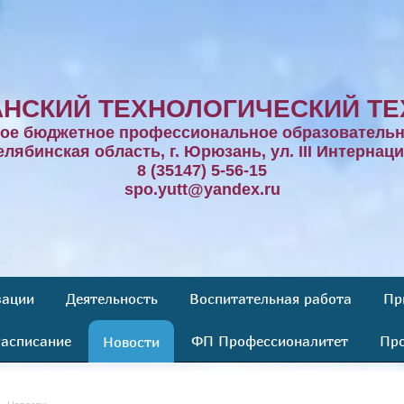
НСКИЙ ТЕХНОЛОГИЧЕСКИЙ ТЕ
ное бюджетное профессиональное образовательн
елябинская область, г. Юрюзань, ул. III Интернаци
8 (35147) 5-56-15
spo.yutt@yandex.ru
зации
Деятельность
Воспитательная работа
Пр
асписание
ФП Профессионалитет
Про
Новости