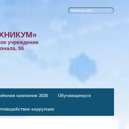
ХНИКУМ»
ое учреждение
онала, 55
иёмная кампания 2026
Обучающемуся
тиводействие коррупции