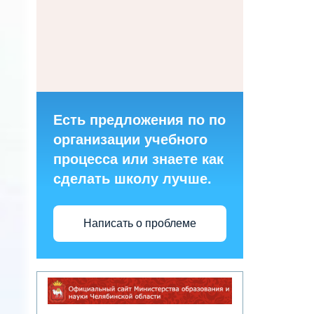
Есть предложения по по
организации учебного
процесса или знаете как
сделать школу лучше.
Написать о проблеме