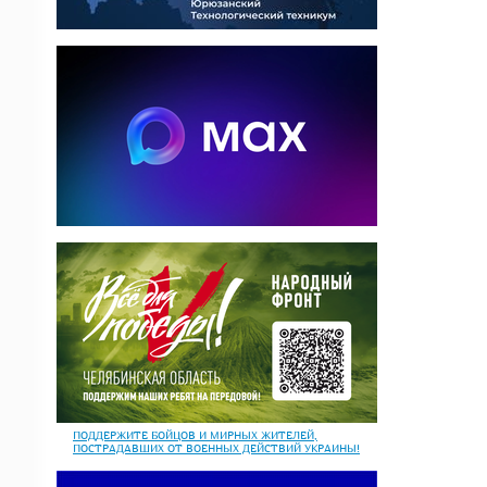
ПОДДЕРЖИТЕ БОЙЦОВ И МИРНЫХ ЖИТЕЛЕЙ,
ПОСТРАДАВШИХ ОТ ВОЕННЫХ ДЕЙСТВИЙ УКРАИНЫ!