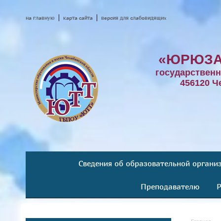
на главную
карта сайта
версия для слабовидящих
«ЮРЮЗА
государствен
456120 Ч
Сведения об образовательной органи
Преподавателю
Р