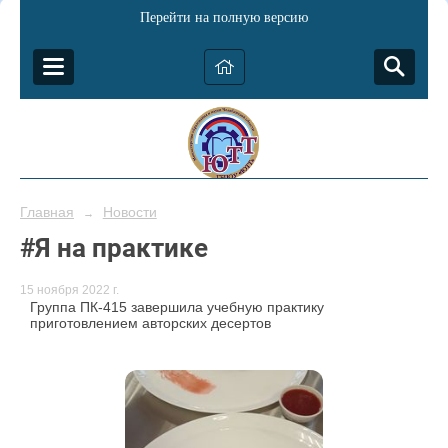
Перейти на полную версию
Главная
Новости
→
#Я на практике
15 ноября 2022 г.
Группа ПК-415 завершила учебную практику
приготовлением авторских десертов