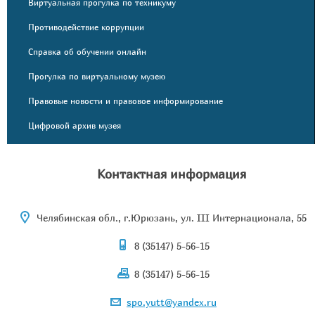
Виртуальная прогулка по техникуму
Противодействие коррупции
Справка об обучении онлайн
Прогулка по виртуальному музею
Правовые новости и правовое информирование
Цифровой архив музея
Контактная информация
Челябинская обл., г.Юрюзань, ул. III Интернационала, 55
8 (35147) 5-56-15
8 (35147) 5-56-15
spo.yutt@yandex.ru