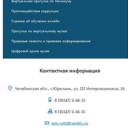
Виртуальная прогулка по техникуму
Противодействие коррупции
Справка об обучении онлайн
Прогулка по виртуальному музею
Правовые новости и правовое информирование
Цифровой архив музея
Контактная информация
Челябинская обл., г.Юрюзань, ул. III Интернационала, 55
8 (35147) 5-56-15
8 (35147) 5-56-15
spo.yutt@yandex.ru