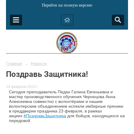
Перейти на полную версию
Главная
Новости
→
Поздравь Защитника!
14 февраля 2023 г.
Сегодня преподаватель Педан Галина Евгеньевна и
мастер производственного обучения Чернецова Анна
Алексеевна совместно с волонтёрами и нашим
волонтерским объединением испекли имбирные пряники
в преддверии праздника 23 февраля, в рамках
акциих
#ПоздравьЗащитника
для бойцов, находящихся на
передовой