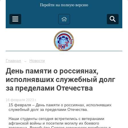
Перейти на полную версию
Главная
Новости
→
День памяти о россиянах,
исполнявших служебный долг
за пределами Отечества
16 февраля 2023 г.
15 февраля – День памяти о россиянах, исполнявших
служебный долг за пределами Отечества.
Наши студенты сегодня встретились с ветеранами
афганской войны и посетили могилу их боевого
товарища- Воробьёва Сергея,героически погибшего в