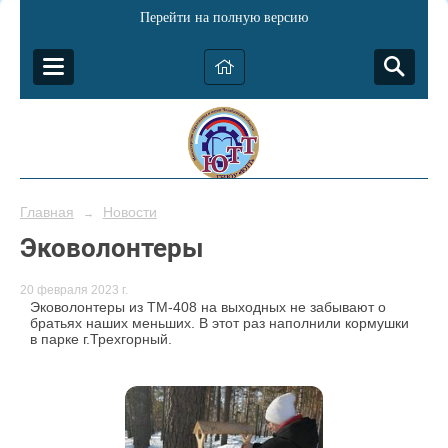
Перейти на полную версию
Главная
Новости
→
Эковолонтеры
20 февраля 2023 г.
Эковолонтеры из ТМ-408 на выходных не забывают о
братьях наших меньших. В этот раз наполнили кормушки
в парке г.Трехгорный.