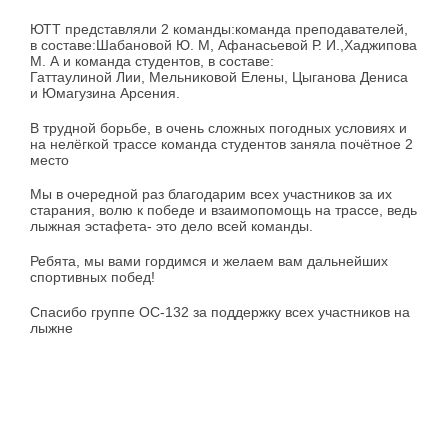
ЮТТ представляли 2 команды:команда преподавателей,
в составе:Шабановой Ю. М, Афанасьевой Р. И.,Хаджипова
М. А и команда студентов, в составе:
Гаттаулиной Лии, Мельниковой Елены, Цыганова Дениса
и Юмагузина Арсения.
В трудной борьбе, в очень сложных погодных условиях и
на нелёгкой трассе команда студентов заняла почётное 2
место
Мы в очередной раз благодарим всех участников за их
старания, волю к победе и взаимопомощь на трассе, ведь
лыжная эстафета- это дело всей команды.
Ребята, мы вами гордимся и желаем вам дальнейших
спортивных побед!
Спасибо группе ОС-132 за поддержку всех участников на
лыжне