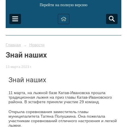
Перейти на полную версию
Главная
Новости
→
Знай наших
13 марта 2023 г.
Знай наших
11 марта, на лыжной базе Катав-Ивановска прошла
традиционная лыжня на приз главы Катав-Ивановского
района. В эстафете приняли участие 29 команд.
Открыла соревнования заместитель главы
муниципалитета Татяна Полушкина. Она пожелала
участникам соревнований отличного настроения и легкой
лыжни.