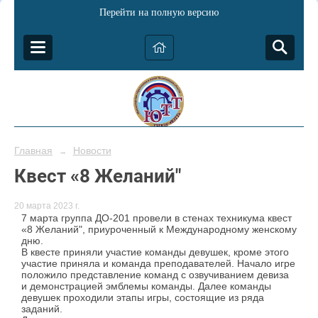
Перейти на полную версию
Главная
Новости
→
Квест «8 Желаний"
20 марта 2023 г.
7 марта группа ДО-201 провели в стенах техникума квест
«8 Желаний", приуроченный к Международному женскому
дню.
В квесте приняли участие команды девушек, кроме этого
участие приняла и команда преподавателей. Начало игре
положило представление команд с озвучиванием девиза
и демонстрацией эмблемы команды. Далее команды
девушек проходили этапы игры, состоящие из ряда
заданий.