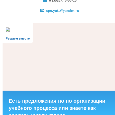
8 (35147) 5-56-15
spo.yutt@yandex.ru
Решаем вместе
Есть предложения по по организации
учебного процесса или знаете как