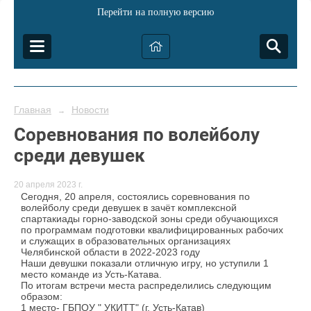
Перейти на полную версию
Главная
Новости
→
Соревнования по волейболу
среди девушек
20 апреля 2023 г.
Сегодня, 20 апреля, состоялись соревнования по
волейболу среди девушек в зачёт комплексной
спартакиады горно-заводской зоны среди обучающихся
по программам подготовки квалифицированных рабочих
и служащих в образовательных организациях
Челябинской области в 2022-2023 году
Наши девушки показали отличную игру, но уступили 1
место команде из Усть-Катава.
По итогам встречи места распределились следующим
образом:
1 место- ГБПОУ " УКИТТ" (г. Усть-Катав)