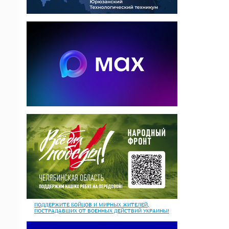
ПОДДЕРЖИТЕ БОЙЦОВ И МИРНЫХ ЖИТЕЛЕЙ,
ПОСТРАДАВШИХ ОТ ВОЕННЫХ ДЕЙСТВИЙ УКРАИНЫ!