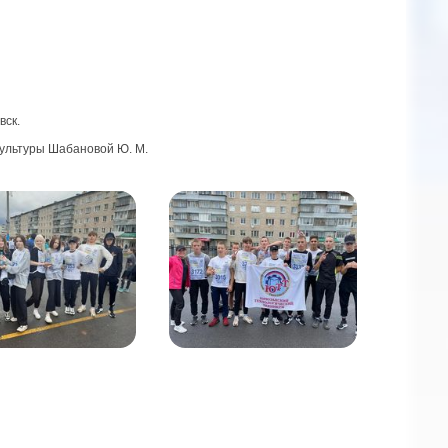
вск.
культуры Шабановой Ю. М.