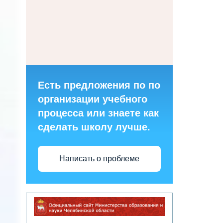
Есть предложения по по
организации учебного
процесса или знаете как
сделать школу лучше.
Написать о проблеме