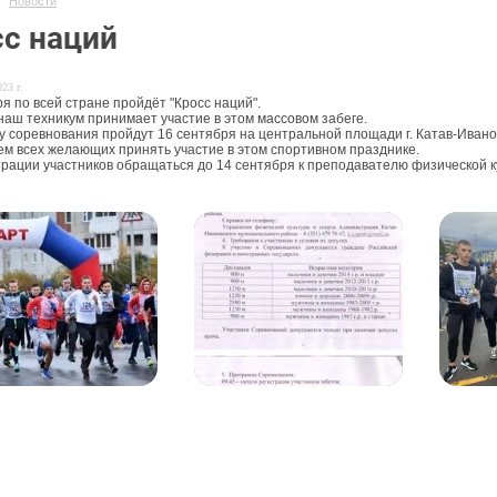
Новости
с наций
23 г.
я по всей стране пройдёт "Кросс наций".
наш техникум принимает участие в этом массовом забеге.
ду соревнования пройдут 16 сентября на центральной площади г. Катав-Ивано
м всех желающих принять участие в этом спортивном празднике.
трации участников обращаться до 14 сентября к преподавателю физической 