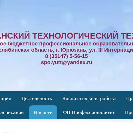
НСКИЙ ТЕХНОЛОГИЧЕСКИЙ ТЕ
ное бюджетное профессиональное образовательн
елябинская область, г. Юрюзань, ул. III Интернаци
8 (35147) 5-56-15
spo.yutt@yandex.ru
зации
Деятельность
Воспитательная работа
Пр
асписание
ФП Профессионалитет
Про
Новости