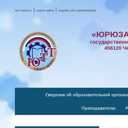
на главную
карта сайта
версия для слабовидящих
«ЮРЮЗА
государствен
456120 Ч
Сведения об образовательной органи
Преподавателю
Р