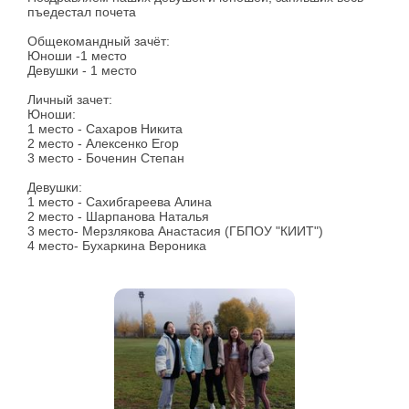
пъедестал почета
Общекомандный зачёт:
Юноши -1 место
Девушки - 1 место
Личный зачет:
Юноши:
1 место - Сахаров Никита
2 место - Алексенко Егор
3 место - Боченин Степан
Девушки:
1 место - Сахибгареева Алина
2 место - Шарпанова Наталья
3 место- Мерзлякова Анастасия (ГБПОУ "КИИТ")
4 место- Бухаркина Вероника