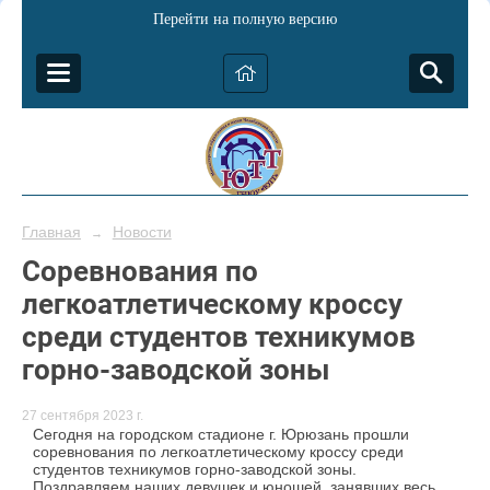
Перейти на полную версию
Главная
Новости
→
Соревнования по
легкоатлетическому кроссу
среди студентов техникумов
горно-заводской зоны
27 сентября 2023 г.
Сегодня на городском стадионе г. Юрюзань прошли
соревнования по легкоатлетическому кроссу среди
студентов техникумов горно-заводской зоны.
Поздравляем наших девушек и юношей, занявших весь