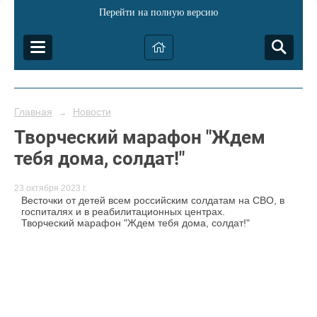
Перейти на полную версию
Главная
Новости
→
Творческий марафон "Ждем
тебя дома, солдат!"
23 октября 2023 г.
Весточки от детей всем российским солдатам на СВО, в
госпиталях и в реабилитационных центрах.
Творческий марафон "Ждем тебя дома, солдат!"