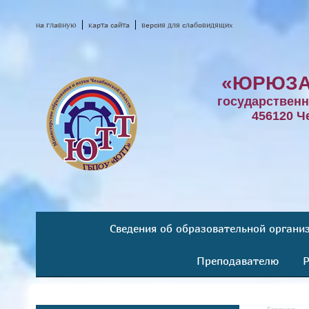
на главную
карта сайта
версия для слабовидящих
«ЮРЮЗА
государствен
456120 Ч
Сведения об образовательной органи
Преподавателю
Р