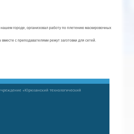
 в нашем городе, организовал работу по плетению маскировочных
 вместе с преподавателями режут заготовки для сетей.
 учреждение «Юрюзанский технологический