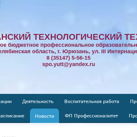
НСКИЙ ТЕХНОЛОГИЧЕСКИЙ ТЕ
ное бюджетное профессиональное образовательн
елябинская область, г. Юрюзань, ул. III Интернаци
8 (35147) 5-56-15
spo.yutt@yandex.ru
зации
Деятельность
Воспитательная работа
Пр
асписание
ФП Профессионалитет
Про
Новости