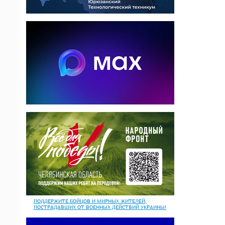
ПОДДЕРЖИТЕ БОЙЦОВ И МИРНЫХ ЖИТЕЛЕЙ,
ПОСТРАДАВШИХ ОТ ВОЕННЫХ ДЕЙСТВИЙ УКРАИНЫ!