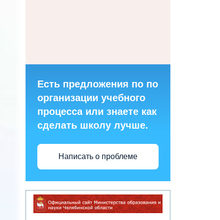
Есть предложения по по
организации учебного
процесса или знаете как
сделать школу лучше.
Написать о проблеме