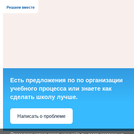
Решаем вместе
Есть предложения по по организации
учебного процесса или знаете как
сделать школу лучше.
Написать о проблеме