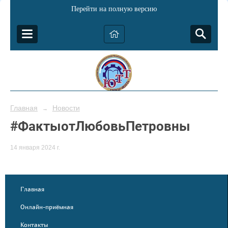
Перейти на полную версию
Главная
Новости
→
#ФактыотЛюбовьПетровны
14 января 2024 г.
Главная
Онлайн-приёмная
Контакты