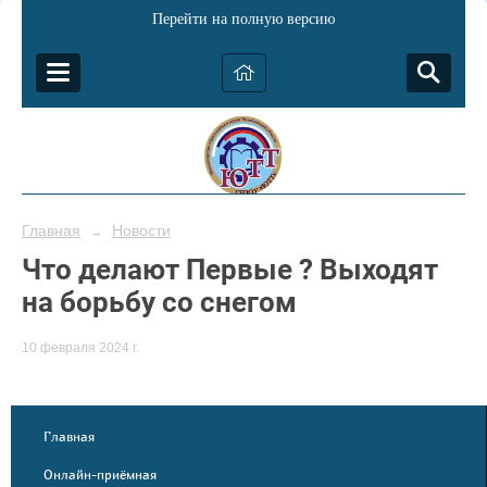
Перейти на полную версию
Главная
Новости
→
Что делают Первые ? Выходят
на борьбу со снегом
10 февраля 2024 г.
Главная
Онлайн-приёмная