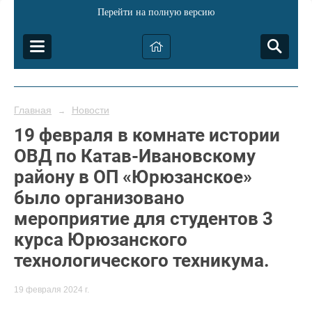
Перейти на полную версию
Главная
Новости
→
19 февраля в комнате истории
ОВД по Катав-Ивановскому
району в ОП «Юрюзанское»
было организовано
мероприятие для студентов 3
курса Юрюзанского
технологического техникума.
19 февраля 2024 г.