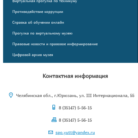
Виртуальная прогулка по техникуму
Противодействие коррупции
Справка об обучении онлайн
Прогулка по виртуальному музею
Правовые новости и правовое информирование
Цифровой архив музея
Контактная информация
Челябинская обл., г.Юрюзань, ул. III Интернационала, 55
8 (35147) 5-56-15
8 (35147) 5-56-15
spo.yutt@yandex.ru