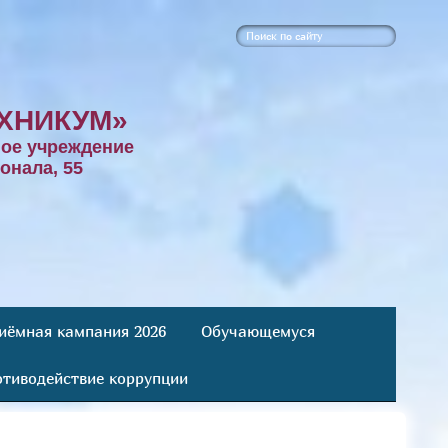
ХНИКУМ»
ое учреждение
онала, 55
иёмная кампания 2026
Обучающемуся
тиводействие коррупции