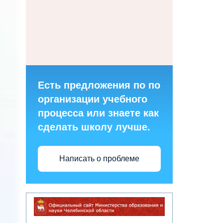
Есть предложения по по
организации учебного
процесса или знаете как
сделать школу лучше.
Написать о проблеме