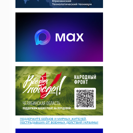
ПОДДЕРЖИТЕ БОЙЦОВ И МИРНЫХ ЖИТЕЛЕЙ,
ПОСТРАДАВШИХ ОТ ВОЕННЫХ ДЕЙСТВИЙ УКРАИНЫ!