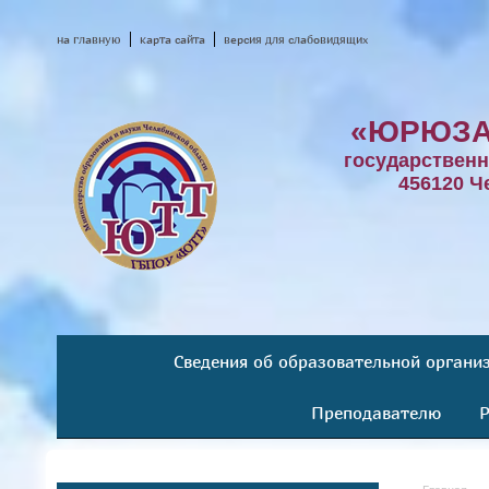
на главную
карта сайта
версия для слабовидящих
«ЮРЮЗА
государствен
456120 Ч
Сведения об образовательной органи
Преподавателю
Р