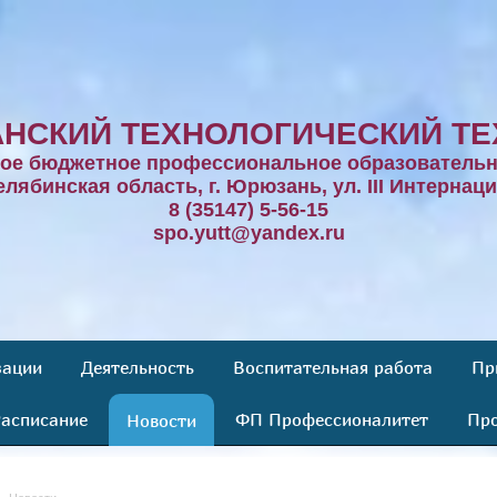
НСКИЙ ТЕХНОЛОГИЧЕСКИЙ ТЕ
ное бюджетное профессиональное образовательн
елябинская область, г. Юрюзань, ул. III Интернаци
8 (35147) 5-56-15
spo.yutt@yandex.ru
зации
Деятельность
Воспитательная работа
Пр
асписание
ФП Профессионалитет
Про
Новости