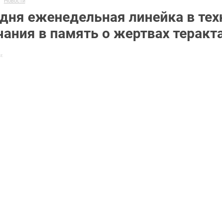
Новости
дня еженедельная линейка в тех
ания в память о жертвах теракта
г.