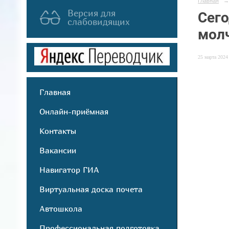
Главная
→
Версия для
Сего
слабовидящих
молч
25 марта 2024 
Главная
Онлайн-приёмная
Контакты
Вакансии
Навигатор ГИА
Виртуальная доска почета
Автошкола
Профессиональная подготовка,