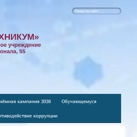
ХНИКУМ»
ое учреждение
онала, 55
иёмная кампания 2026
Обучающемуся
тиводействие коррупции