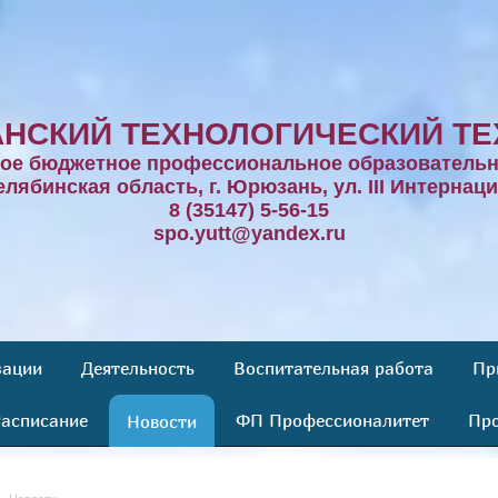
НСКИЙ ТЕХНОЛОГИЧЕСКИЙ ТЕ
ное бюджетное профессиональное образовательн
елябинская область, г. Юрюзань, ул. III Интернаци
8 (35147) 5-56-15
spo.yutt@yandex.ru
зации
Деятельность
Воспитательная работа
Пр
асписание
ФП Профессионалитет
Про
Новости