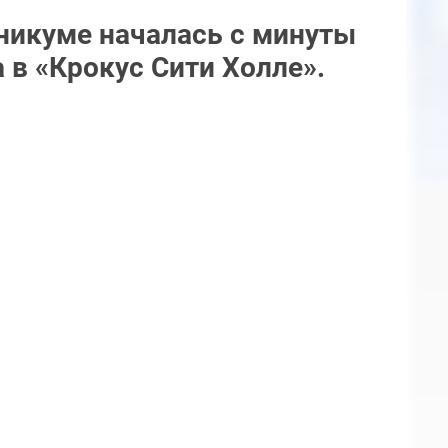
никуме началась с минуты
 в «Крокус Сити Холле».