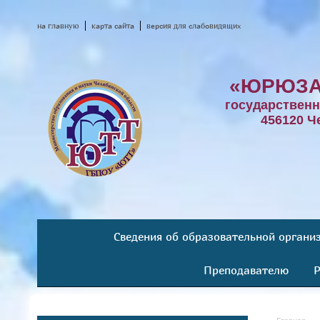
на главную
карта сайта
версия для слабовидящих
«ЮРЮЗА
государствен
456120 Ч
Сведения об образовательной органи
Преподавателю
Р