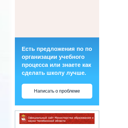
Есть предложения по по
организации учебного
процесса или знаете как
сделать школу лучше.
Написать о проблеме