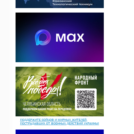
ПОДДЕРЖИТЕ БОЙЦОВ И МИРНЫХ ЖИТЕЛЕЙ,
ПОСТРАДАВШИХ ОТ ВОЕННЫХ ДЕЙСТВИЙ УКРАИНЫ!