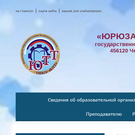
на главную
карта сайта
версия для слабовидящих
«ЮРЮЗА
государствен
456120 Ч
Сведения об образовательной органи
Преподавателю
Р