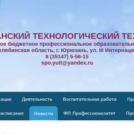
НСКИЙ ТЕХНОЛОГИЧЕСКИЙ ТЕ
ное бюджетное профессиональное образовательн
елябинская область, г. Юрюзань, ул. III Интернаци
8 (35147) 5-56-15
spo.yutt@yandex.ru
зации
Деятельность
Воспитательная работа
Пр
асписание
ФП Профессионалитет
Про
Новости