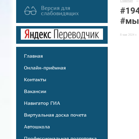
Главная
→
Версия для
#19
слабовидящих
#мы
8 мая 2024 г.
Главная
Онлайн-приёмная
Контакты
Вакансии
Навигатор ГИА
Виртуальная доска почета
Автошкола
Профессиональная подготовка,