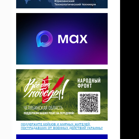
ПОДДЕРЖИТЕ БОЙЦОВ И МИРНЫХ ЖИТЕЛЕЙ,
ПОСТРАДАВШИХ ОТ ВОЕННЫХ ДЕЙСТВИЙ УКРАИНЫ!