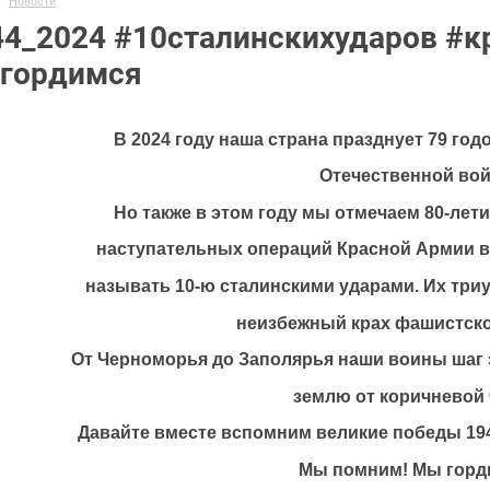
Новости
44_2024 #10сталинскихударов #
гордимся
В 2024 году наша страна празднует 79 го
Отечественной вой
Но также в этом году мы отмечаем 80-лет
наступательных операций Красной Армии в 
называть 10-ю сталинскими ударами. Их тр
неизбежный крах фашистско
От Черноморья до Заполярья наши воины шаг
землю от коричневой
Давайте вместе вспомним великие победы 194
Мы помним! Мы горд