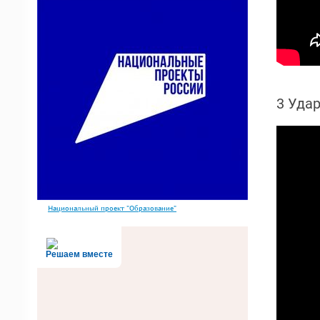
3 Уда
Национальный проект "Образование"
Решаем вместе