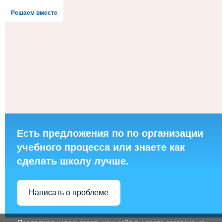
Решаем вместе
Есть предложения по по организации
учебного процесса или знаете как
сделать школу лучше.
Написать о проблеме