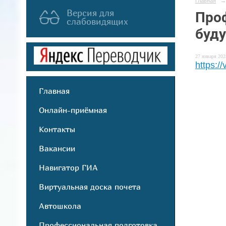
Главная
→
Версия для
Проф
слабовидящих
буд
27 января 2025
https:/
Главная
Онлайн-приёмная
Контакты
Вакансии
Навигатор ГИА
Виртуальная доска почета
Автошкола
Профессиональная подготовка,