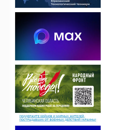
ПОДДЕРЖИТЕ БОЙЦОВ И МИРНЫХ ЖИТЕЛЕЙ,
ПОСТРАДАВШИХ ОТ ВОЕННЫХ ДЕЙСТВИЙ УКРАИНЫ!