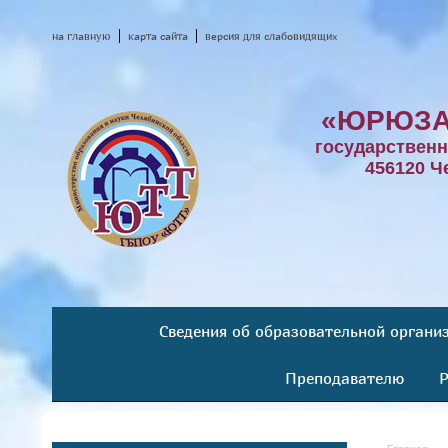
на главную
карта сайта
версия для слабовидящих
«ЮРЮЗА
государствен
456120 Ч
Сведения об образовательной органи
Преподавателю
Р