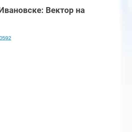
Ивановске: Вектор на
10592