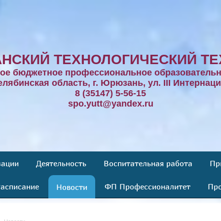
НСКИЙ ТЕХНОЛОГИЧЕСКИЙ ТЕ
ное бюджетное профессиональное образовательн
елябинская область, г. Юрюзань, ул. III Интернаци
8 (35147) 5-56-15
spo.yutt@yandex.ru
зации
Деятельность
Воспитательная работа
Пр
асписание
ФП Профессионалитет
Про
Новости