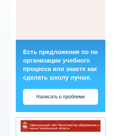
Есть предложения по по
организации учебного
процесса или знаете как
сделать школу лучше.
Написать о проблеме