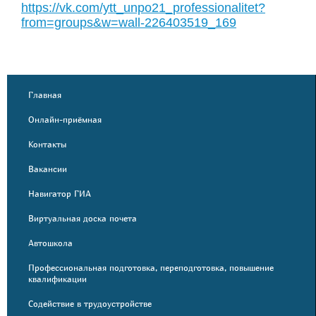
https://vk.com/ytt_unpo21_professionalitet?
from=groups&w=wall-226403519_169
Главная
Онлайн-приёмная
Контакты
Вакансии
Навигатор ГИА
Виртуальная доска почета
Автошкола
Профессиональная подготовка, переподготовка, повышение
квалификации
Содействие в трудоустройстве