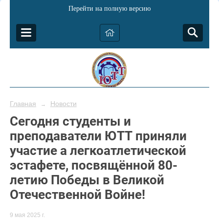
Перейти на полную версию
Главная
Новости
→
Сегодня студенты и
преподаватели ЮТТ приняли
участие а легкоатлетической
эстафете, посвящённой 80-
летию Победы в Великой
Отечественной Войне!
9 мая 2025 г.