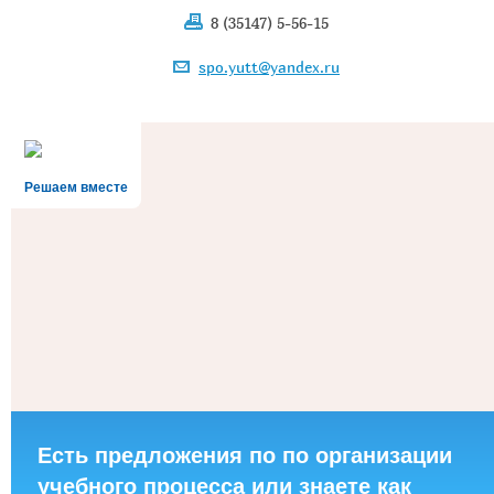
8 (35147) 5-56-15
spo.yutt@yandex.ru
Решаем вместе
Есть предложения по по организации
учебного процесса или знаете как