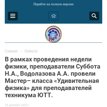
Перейти на полную версию
Главная
Новости
→
В рамках проведения недели
физики, преподаватели Суббота
Н.А., Водолазова А.А. провели
Мастер– класса «Удивительная
физика» для преподавателей
техникума ЮТТ.
19 декабря 2025 г.