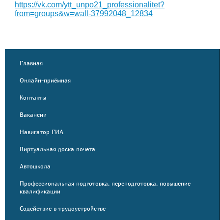
https://vk.com/ytt_unpo21_professionalitet?
from=groups&w=wall-37992048_12834
Главная
Онлайн-приёмная
Контакты
Вакансии
Навигатор ГИА
Виртуальная доска почета
Автошкола
Профессиональная подготовка, переподготовка, повышение
квалификации
Содействие в трудоустройстве