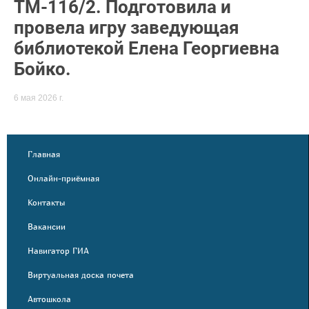
ТМ-116/2. Подготовила и
провела игру заведующая
библиотекой Елена Георгиевна
Бойко.
6 мая 2026 г.
Главная
Онлайн-приёмная
Контакты
Вакансии
Навигатор ГИА
Виртуальная доска почета
Автошкола