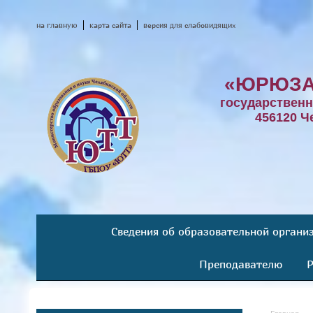
на главную
карта сайта
версия для слабовидящих
«ЮРЮЗА
государствен
456120 Ч
Сведения об образовательной органи
Преподавателю
Р