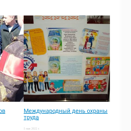
ов
Международный день охраны
труда
5 мая 2022 г.