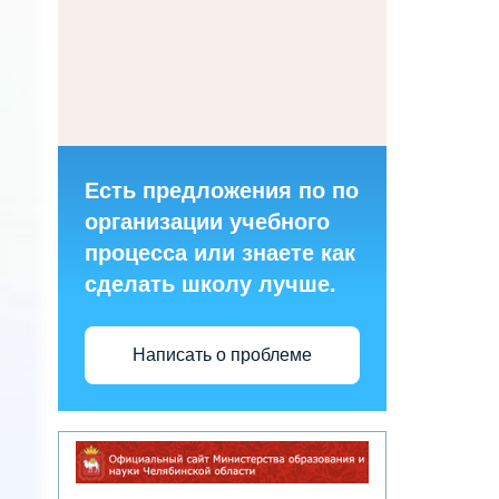
Есть предложения по по
организации учебного
процесса или знаете как
сделать школу лучше.
Написать о проблеме