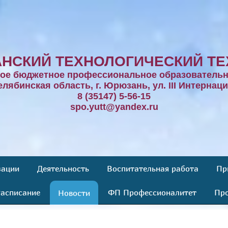
НСКИЙ ТЕХНОЛОГИЧЕСКИЙ ТЕ
ное бюджетное профессиональное образовательн
елябинская область, г. Юрюзань, ул. III Интернаци
8 (35147) 5-56-15
spo.yutt@yandex.ru
зации
Деятельность
Воспитательная работа
Пр
асписание
ФП Профессионалитет
Про
Новости