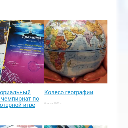
ториальный
Колесо географии
 чемпионат по
ютерной игре
6 июля 2022 г.