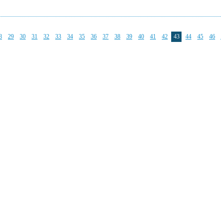
8
29
30
31
32
33
34
35
36
37
38
39
40
41
42
43
44
45
46