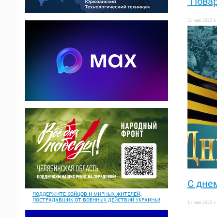
"Повар
31 мая 2022 г.
С дне
ПОДДЕРЖИТЕ БОЙЦОВ И МИРНЫХ ЖИТЕЛЕЙ,
ПОСТРАДАВШИХ ОТ ВОЕННЫХ ДЕЙСТВИЙ УКРАИНЫ!
11 мая 2022 г.