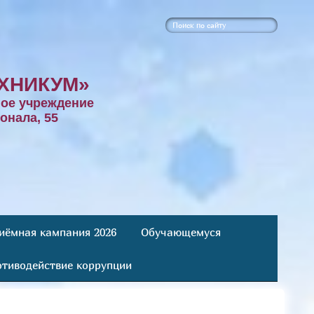
ХНИКУМ»
ое учреждение
онала, 55
иёмная кампания 2026
Обучающемуся
тиводействие коррупции