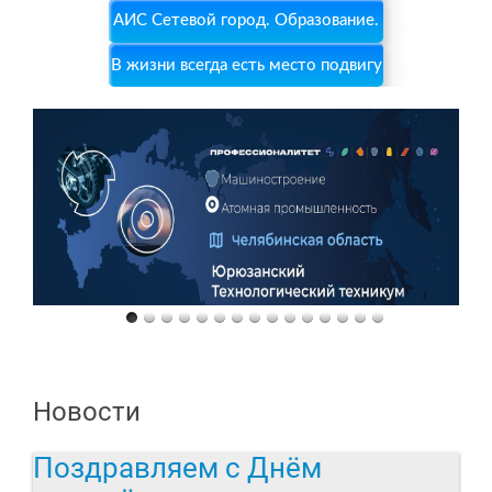
АИС Сетевой город. Образование.
В жизни всегда есть место подвигу
Новости
Поздравляем с Днём