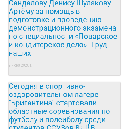
Сандалову Денису Шулакову
Артёму за помощь в
подготовке и проведению
демонстрационного экзамена
по специальности «Поварское
и кондитерское дело». Труд
наших
9 июня 2026 г.
Сегодня в спортивно-
оздоровительном лагере
"Бригантина" стартовали
областные соревнования по
футболу и волейболу среди
студентов ССУЗов🇷🇺 В