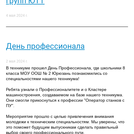
групп ЮТТ
4 мая 2024 г.
День профессионала
2 мая 2024 г.
В техникуме прошел День Профессионала, где школьники 8
класса МОУ ООШ № 2 Юрюзань познакомились со
специальностями нашего техникума!
Ребята узнали о Профессионалитете и о Кластере
машиностроения, создаваемом на базе нашего техникума.
Они смогли прикоснуться к профессии "Оператор станков с
ПУ".
Мероприятие прошло с целью привлечения внимания
молодежи к техническим специальностям. Мы уверены, что
это поможет будущим выпускникам сделать правильный
выбор своего профессионального пути.