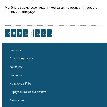
Мы благодарим всех участников за активность и интерес к
нашему техникуму!
8
9
10
11
12
13
Главная
Онлайн-приёмная
Контакты
Вакансии
Навигатор ГИА
Виртуальная доска почета
Автошкола