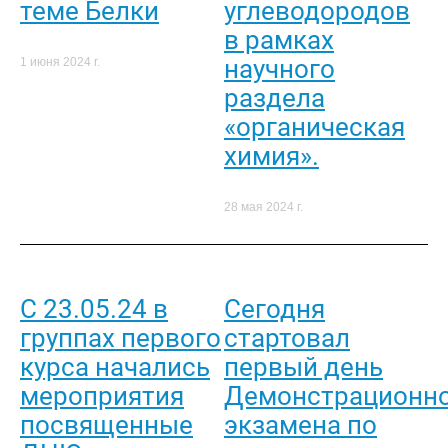
теме Белки
углеводородов
в рамках
научного
1 июня 2024 г.
раздела
«органическая
химия».
28 мая 2024 г.
С 23.05.24 в
Сегодня
группах первого
стартовал
курса начались
первый день
мероприятия
Демонстрационн
посвященные
экзамена по