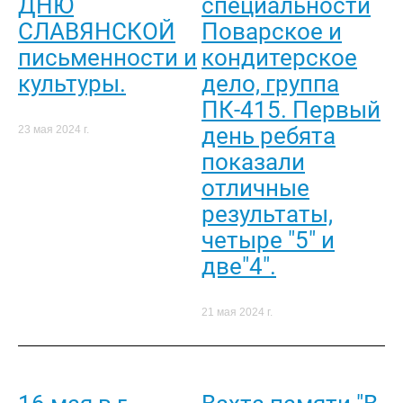
ДНЮ
специальности
СЛАВЯНСКОЙ
Поварское и
письменности и
кондитерское
культуры.
дело, группа
ПК-415. Первый
день ребята
23 мая 2024 г.
показали
отличные
результаты,
четыре "5" и
две"4".
21 мая 2024 г.