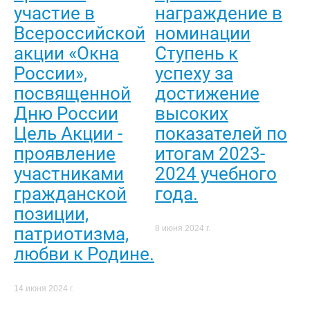
участие в
награждение в
Всероссийской
номинации
акции «Окна
Ступень к
России»,
успеху за
посвященной
достижение
Дню России
высоких
Цель Акции -
показателей по
проявление
итогам 2023-
участниками
2024 учебного
гражданской
года.
позиции,
патриотизма,
8 июня 2024 г.
любви к Родине.
14 июня 2024 г.