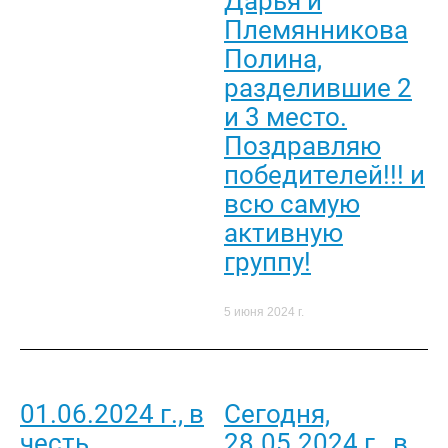
Дарья и
Племянникова
Полина,
разделившие 2
и 3 место.
Поздравляю
победителей!!! и
всю самую
активную
группу!
5 июня 2024 г.
01.06.2024 г., в
Сегодня,
честь
28.05.2024 г., в