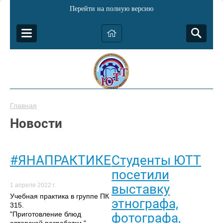
Перейти на полную версию
Главная
Новости
#ЯНАПРАКТИКЕ
Студенты ЮТТ
посетили
выставку
1 апреля 2022 г.
Учебная практика в группе ПК
этнографа,
315.
"Приготовление блюд
фотографа,