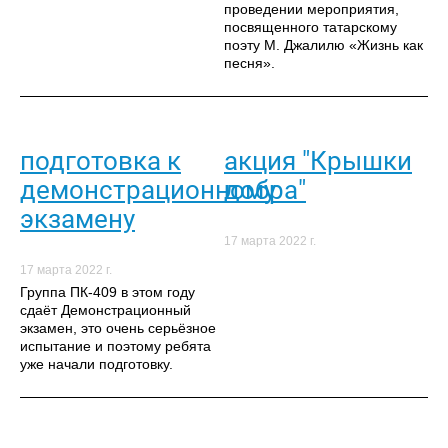
проведении мероприятия,
посвященного татарскому
поэту М. Джалилю «Жизнь как
песня».
подготовка к
акция "Крышки
демонстрационному
добра"
экзамену
17 марта 2022 г.
17 марта 2022 г.
Группа ПК-409 в этом году
сдаёт Демонстрационный
экзамен, это очень серьёзное
испытание и поэтому ребята
уже начали подготовку.