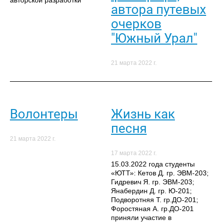
авторской разработки "
автора путевых
очерков
"Южный Урал"
21 марта 2022 г.
Волонтеры
Жизнь как
песня
21 марта 2022 г.
17 марта 2022 г.
15.03.2022 года студенты
«ЮТТ»: Кетов Д. гр. ЭВМ-203;
Гидревич Я. гр. ЭВМ-203;
Янабердин Д. гр. Ю-201;
Подворотняя Т. гр.ДО-201;
Форостяная А. гр.ДО-201
приняли участие в