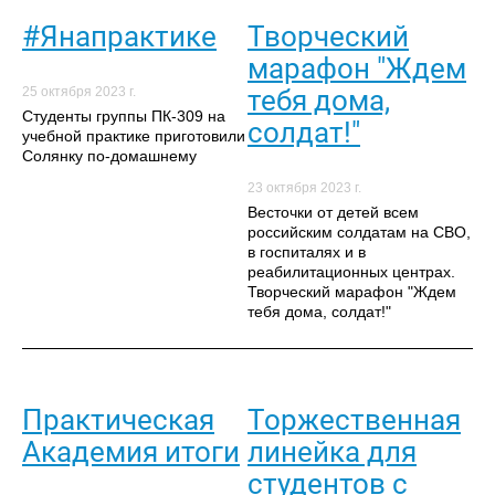
#Янапрактике
Творческий
марафон "Ждем
тебя дома,
25 октября 2023 г.
Студенты группы ПК-309 на
солдат!"
учебной практике приготовили
Солянку по-домашнему
23 октября 2023 г.
Весточки от детей всем
российским солдатам на СВО,
в госпиталях и в
реабилитационных центрах.
Творческий марафон "Ждем
тебя дома, солдат!"
Практическая
Торжественная
Академия итоги
линейка для
студентов с