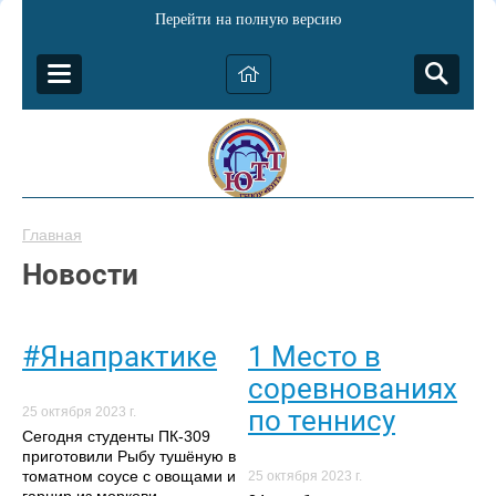
Перейти на полную версию
Главная
Новости
#Янапрактике
1 Место в
соревнованиях
по теннису
25 октября 2023 г.
Сегодня студенты ПК-309
приготовили Рыбу тушёную в
томатном соусе с овощами и
25 октября 2023 г.