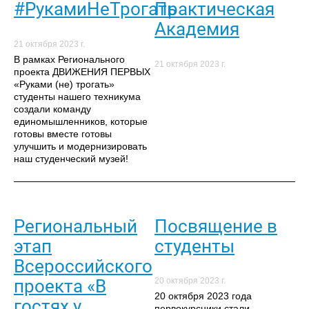
#РукамиНеТрогать
Практическая
Академия
21 октября 2023 г.
В рамках Регионального
21 октября 2023 г.
проекта ДВИЖЕНИЯ ПЕРВЫХ
«Руками (не) трогать»
студенты нашего техникума
создали команду
единомышленников, которые
готовы вместе готовы
улучшить и модернизировать
наш студенческий музей!
Региональный
Посвящение в
этап
студенты
Всероссийского
проекта «В
20 октября 2023 г.
20 октября 2023 года
гостях у
первокурсники стали