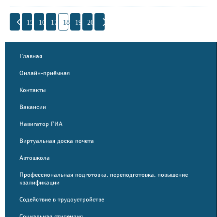
15
16
17
18
19
20
Главная
Онлайн-приёмная
Контакты
Вакансии
Навигатор ГИА
Виртуальная доска почета
Автошкола
Профессиональная подготовка, переподготовка, повышение
квалификации
Содействие в трудоустройстве
Социальная стипендия